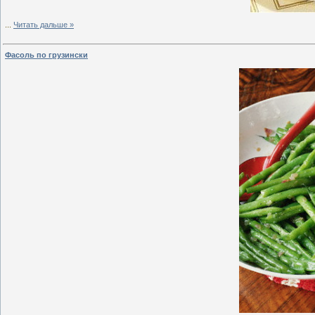
...
Читать дальше »
Фасоль по грузински