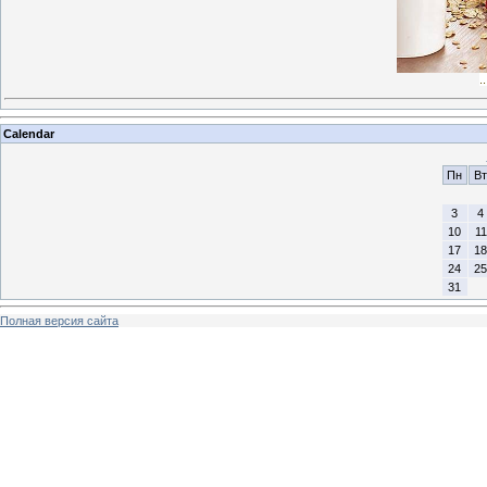
.
Calendar
Пн
Вт
3
4
10
11
17
18
24
25
31
Полная версия сайта