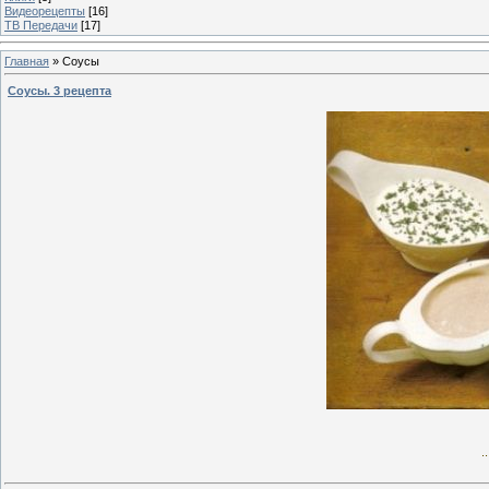
Видеорецепты
[16]
ТВ Передачи
[17]
Главная
»
Соусы
Соусы. 3 рецепта
.