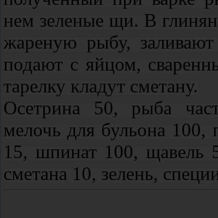
нем зеленые щи. В глиня
жареную рыбу, заливают
подают с яйцом, сваренн
тарелку кладут сметану.
Осетрина 50, рыба час
мелочь для бульона 100, 
15, шпинат 100, щавель 5
сметана 10, зелень, специи