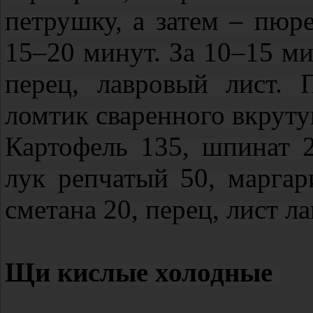
петрушку, а затем – пюр
15–20 минут. За 10–15 ми
перец, лавровый лист. 
ломтик сваренного вкруту
Картофель 135, шпинат 2
лук репчатый 50, маргар
сметана 20, перец, лист л
Щи кислые холодные