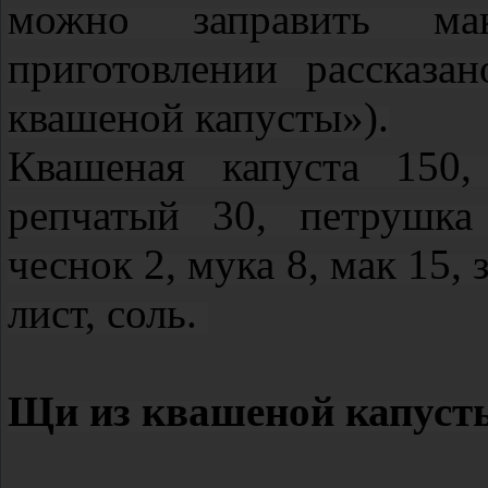
можно заправить м
приготовлении рассказ
квашеной капусты»).
Квашеная капуста 150,
репчатый 30, петрушка
чеснок 2, мука 8, мак 15,
лист, соль.
Щи из квашеной капуст