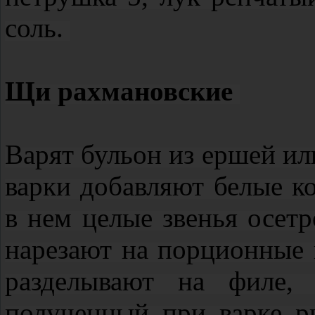
соль.
Щи рахмановские
Варят бульон из ершей ил
варки добавляют белые ко
в нем целые звенья осет
нарезают на порционные 
разделывают на филе, 
полученный при варке р