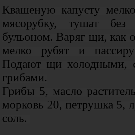
Квашеную капусту мелко
мясорубку, тушат без
бульоном. Варяг щи, как 
мелко рубят и пассиру
Подают щи холодными, 
грибами.
Грибы 5, масло раститель
морковь 20, петрушка 5, лу
соль.