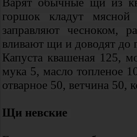
Варят обычные щи из к
горшок кладут мясной 
заправляют чесноком, р
вливают щи и доводят до 
Капуста квашеная 125, мо
мука 5, масло топленое 10
отварное 50, ветчина 50, к
Щи невские