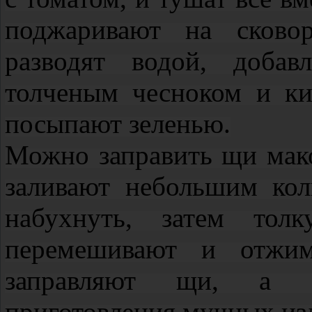
поджаривают на сковор
разводят водой, доба
толченым чесноком и ки
посыпают зеленью.
Можно заправить щи мак
заливают небольшим кол
набухнуть, затем толк
перемешивают и отжим
заправляют щи, а 
приготовления мучных из