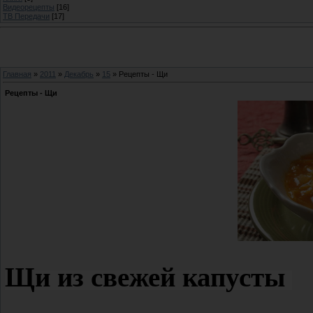
Видеорецепты
[16]
ТВ Передачи
[17]
Главная
»
2011
»
Декабрь
»
15
» Рецепты - Щи
Рецепты - Щи
Щи из свежей капусты