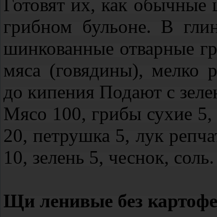
Готовят их, как обычные 
грибном бульоне. В гли
шинкованные отварные гр
мяса (говядины), мелко 
до кипения Подают с зеле
Мясо 100, грибы сухие 5,
20, петрушка 5, лук репча
10, зелень 5, чеснок, соль
Щи ленивые без картоф