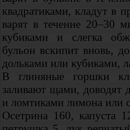
квадратиками, кладут в 
варят в течение 20–30 м
кубиками и слегка обж
бульон вскипит вновь, д
дольками или кубиками, л
В глиняные горшки кл
заливают щами, доводят 
и ломтиками лимона или с
Осетрина 160, капуста 1
петрушка 5, лук репчатый