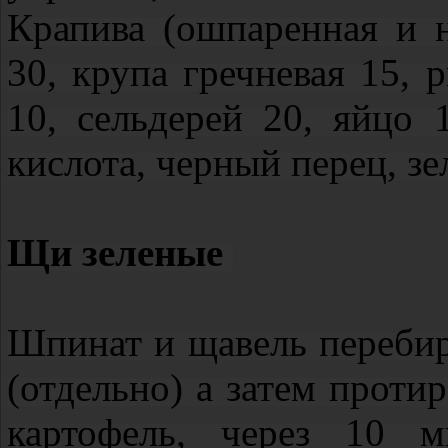
Крапива (ошпаренная и н
30, крупа гречневая 15, 
10, сельдерей 20, яйцо 
кислота, черный перец, зе
Щи зеленые
Шпинат и щавель переби
(отдельно) а затем проти
картофель, через 10 м