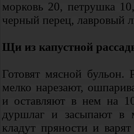
морковь 20, петрушка 10,
черный перец, лавровый л
Щи из капустной расса
Готовят мясной бульон. 
мелко нарезают, ошпари
и оставляют в нем на 1
дуршлаг и засыпают в 
кладут пряности и варя