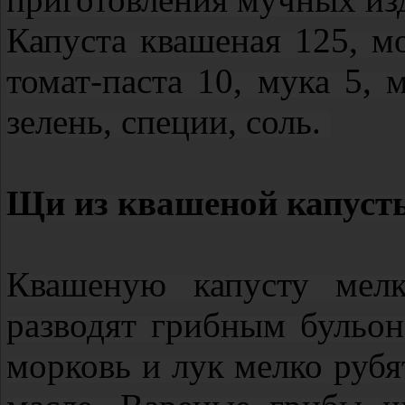
Капуста квашеная 125, мо
томат‑паста 10, мука 5, 
зелень, специи, соль.
Щи из квашеной капуст
Квашеную капусту мелк
разводят грибным бульон
морковь и лук мелко рубя