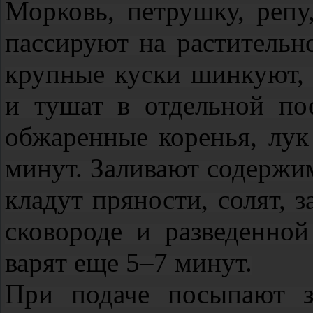
Морковь, петрушку, репу
пассируют на растительн
крупные куски шинкуют, 
и тушат в отдельной пос
обжаренные коренья, лу
минут. Заливают содержим
кладут пряности, солят, 
сковороде и разведенно
варят еще 5–7 минут.
При подаче посыпают з