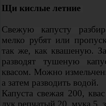
Щи кислые летние
Свежую капусту разбир
мелко рубят или пропус
так же, как квашеную. З
разводят тушеную капу
квасом. Можно измельчен
а затем разводить водой.
Капуста свежая 200, квас
лук репчатый 20, мука 5, з