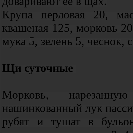
доваривают ее в щах.
Крупа перловая 20, мас
квашеная 125, морковь 20
мука 5, зелень 5, чеснок, 
Щи суточные
Морковь, нарезанн
нашинкованный лук пасси
рубят и тушат в бульо