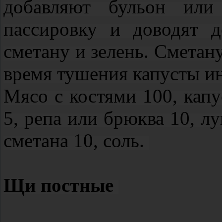
добавляют бульон или
пассировку и доводят 
сметану и зелень. Сметан
время тушения капусты и
Мясо с костями 100, капу
5, репа или брюква 10, лу
сметана 10, соль.
Щи постные