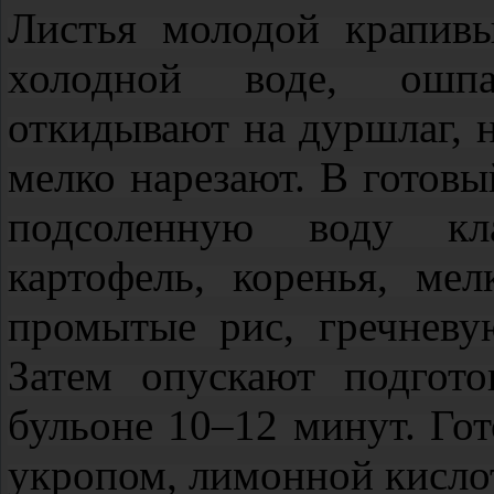
Листья молодой крапив
холодной воде, ошпа
откидывают на дуршлаг, н
мелко нарезают. В готов
подсоленную воду кл
картофель, коренья, ме
промытые рис, гречневу
Затем опускают подгото
бульоне 10–12 минут. Го
укропом, лимонной кислот