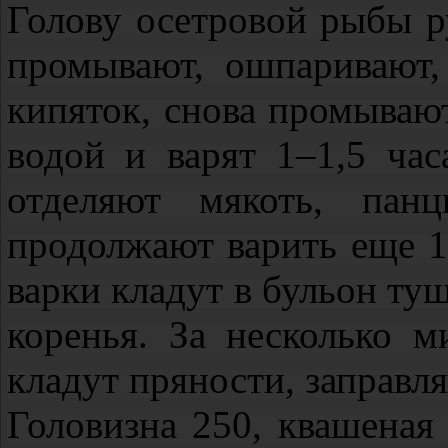
Голову осетровой рыбы р
промывают, ошпаривают
кипяток, снова промывают
водой и варят 1–1,5 час
отделяют мякоть, пан
продолжают варить еще 1,
варки кладут в бульон ту
коренья. За несколько м
кладут пряности, заправл
Головизна 250, квашеная 