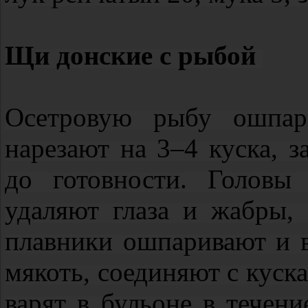
Щи донские с рыбой
Осетровую рыбу ошпари
нарезают на 3–4 куска, з
до готовности. Головы
удаляют глаза и жабры,
плавники ошпаривают и в
мякоть, соединяют с куск
варят в бульоне в течени