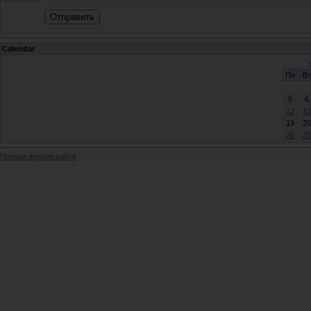
Отправить
Calendar
Пн
Вт
5
6
12
13
19
20
26
27
Полная версия сайта