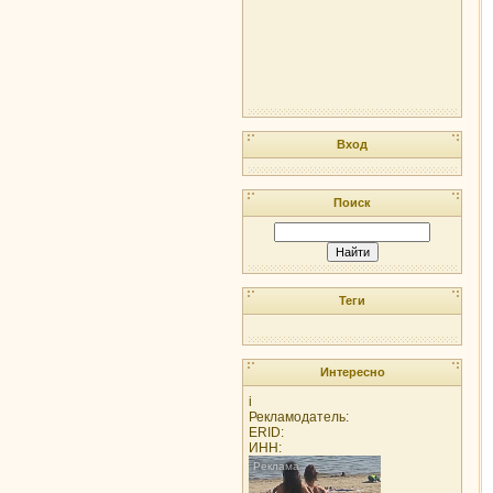
Вход
Поиск
Теги
Интересно
i
Рекламодатель:
ERID:
ИНН: