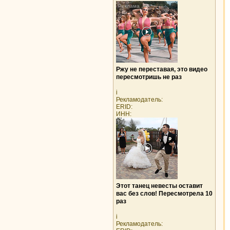
Ржу не переставая, это видео
пересмотришь не раз
i
Рекламодатель:
ERID:
ИНН:
Этот танец невесты оставит
вас без слов! Пересмотрела 10
раз
i
Рекламодатель: