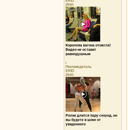
ERID:
ИНН:
Королева вагона отожгла!
Видео не оставит
равнодушным
i
Рекламодатель:
ERID:
ИНН:
Ролик длится пару секунд, но
вы будете в шоке от
увиденного