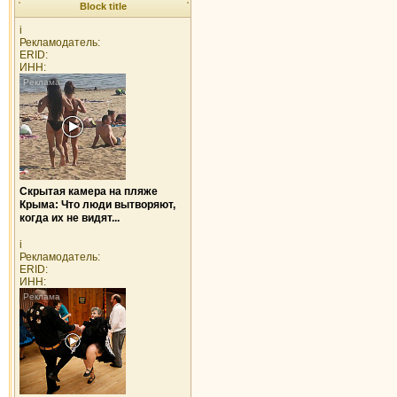
Block title
i
Рекламодатель:
ERID:
ИНН:
Скрытая камера на пляже
Крыма: Что люди вытворяют,
когда их не видят...
i
Рекламодатель:
ERID:
ИНН: