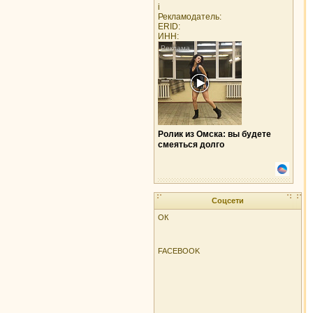
i
Рекламодатель:
ERID:
ИНН:
Ролик из Омска: вы будете
смеяться долго
Соцсети
ОК
FACEBOOK