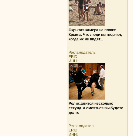
Скрытая камера на пляже
Крыма: Что люди вытворяют,
когда их не видят...
i
Рекламодатель:
ERID:
ИНН:
Ролик длится несколько
секунд, а смеяться вы будете
долго
i
Рекламодатель:
ERID:
ИНН: