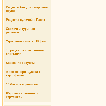
Рецепты блюд из морского
окуня
Рецепты куличей к Пасхе
Сердечки куриные.
рецепты
Украшение салата. 38 фото
10 рецептов с овсяными
хлопьями
Квашение капусты
Мясо по-французски с
картофелем
10 блюд в горшочках
Жаркое из свинины с
картошкой