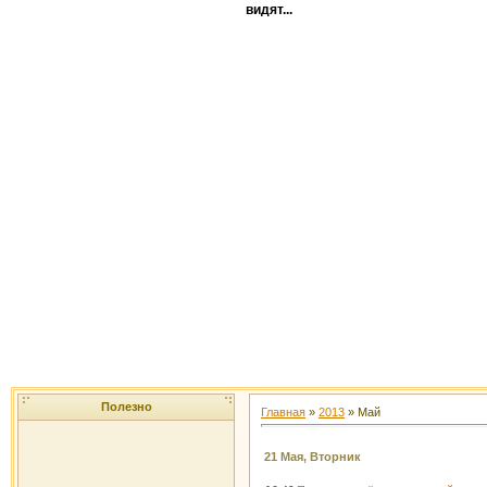
видят...
Полезно
Главная
»
2013
»
Май
21 Мая, Вторник