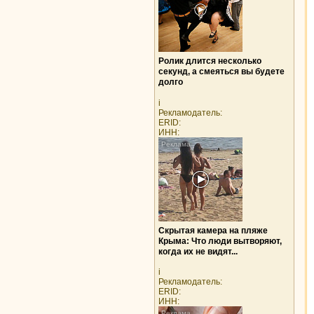
Ролик длится несколько
секунд, а смеяться вы будете
долго
i
Рекламодатель:
ERID:
ИНН:
Скрытая камера на пляже
Крыма: Что люди вытворяют,
когда их не видят...
i
Рекламодатель:
ERID:
ИНН: