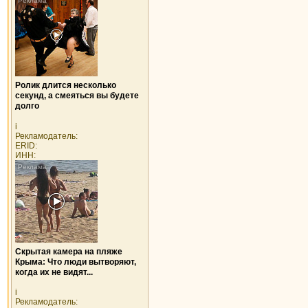
Ролик длится несколько
секунд, а смеяться вы будете
долго
i
Рекламодатель:
ERID:
ИНН:
Скрытая камера на пляже
Крыма: Что люди вытворяют,
когда их не видят...
i
Рекламодатель: