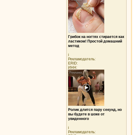
Грибок на ногтях стирается как
ластиком! Простой домашний
метод
i
Рекламодатель:
ERID:
ИНН:
Ролик длится пару секунд, но
вы будете в шоке от
увиденного
i
Рекламодатель: