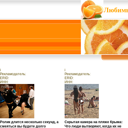
Любимы
i
i
Рекламодатель:
Рекламодатель:
ERID:
ERID:
ИНН:
ИНН:
Ролик длится несколько секунд, а
Скрытая камера на пляже Крыма:
смеяться вы будете долго
Что люди вытворяют, когда их не