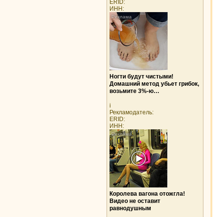
ERID:
ИНН:
Ногти будут чистыми!
Домашний метод убьет грибок,
возьмите 3%-ю…
i
Рекламодатель:
ERID:
ИНН:
Королева вагона отожгла!
Видео не оставит
равнодушным