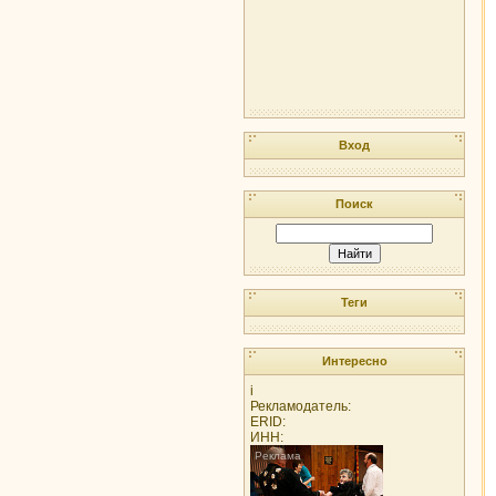
Вход
Поиск
Теги
Интересно
i
Рекламодатель:
ERID:
ИНН: