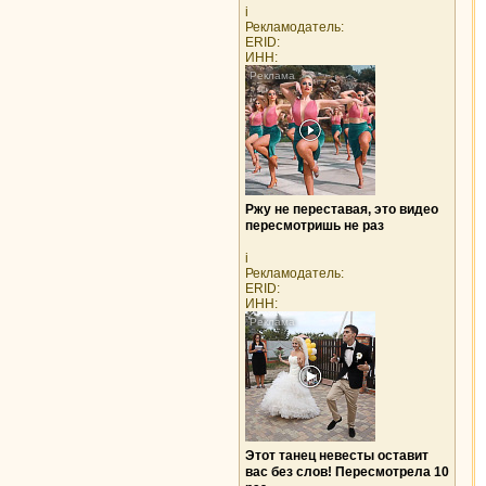
i
Рекламодатель:
ERID:
ИНН:
Ржу не переставая, это видео
пересмотришь не раз
i
Рекламодатель:
ERID:
ИНН:
Этот танец невесты оставит
вас без слов! Пересмотрела 10