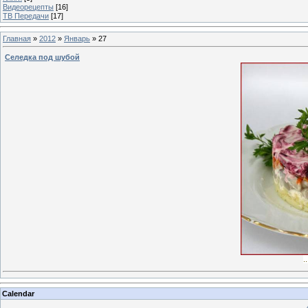
Видеорецепты
[16]
ТВ Передачи
[17]
Главная
»
2012
»
Январь
»
27
Селедка под шубой
.
Calendar