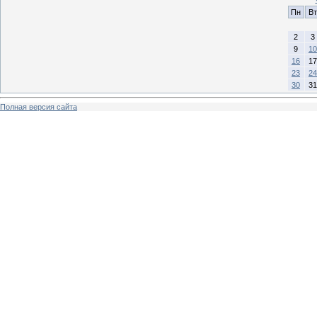
Пн
Вт
2
3
9
10
16
17
23
24
30
31
Полная версия сайта