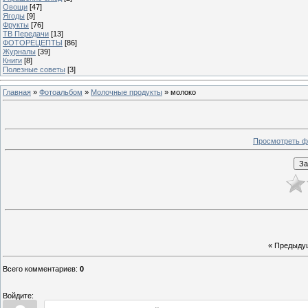
Овощи
[47]
Ягоды
[9]
Фрукты
[76]
ТВ Передачи
[13]
ФОТОРЕЦЕПТЫ
[86]
Журналы
[39]
Книги
[8]
Полезные советы
[3]
Главная
»
Фотоальбом
»
Молочные продукты
» молоко
Просмотреть ф
« Предыду
Всего комментариев
:
0
Войдите: