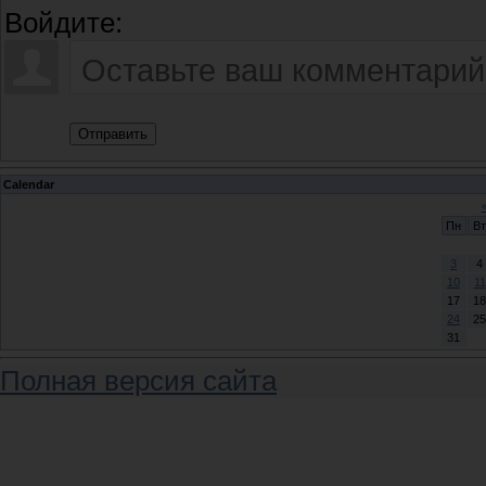
Войдите:
Отправить
Calendar
Пн
Вт
3
4
10
11
17
18
24
25
31
Полная версия сайта