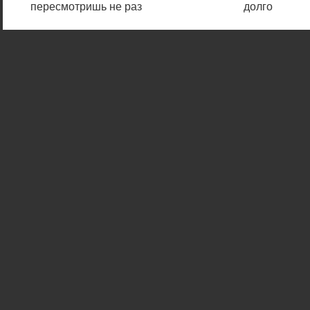
пересмотришь не раз
долго