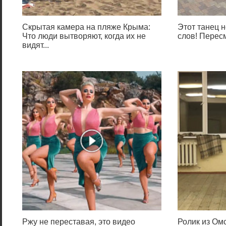
Скрытая камера на пляже Крыма:
Этот танец н
Что люди вытворяют, когда их не
слов! Перес
видят...
Ржу не переставая, это видео
Ролик из Омс