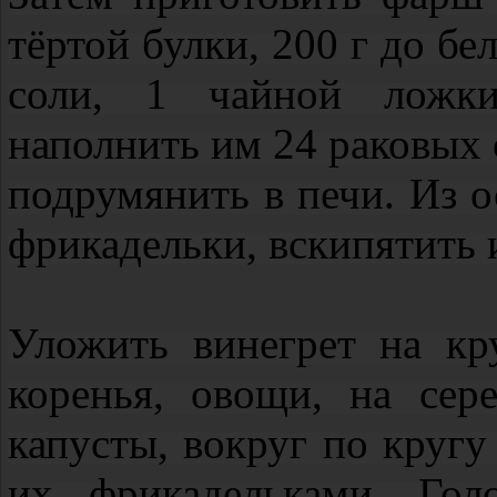
тёртой булки, 200 г до бе
соли, 1 чайной ложки 
наполнить им 24 раковых 
подрумянить в печи. Из 
фрикадельки, вскипятить и
Уложить винегрет на кр
коренья, овощи, на сер
капусты, вокруг по кругу
их фрикадельками. Гол