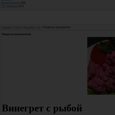
Видеорецепты
[16]
ТВ Передачи
[17]
Главная
»
2011
»
Декабрь
»
16
» Рецепты винегретов
Рецепты винегретов
Винегрет с рыбой