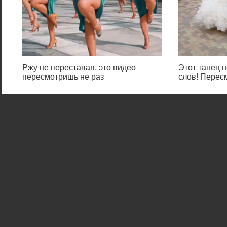
Ржу не переставая, это видео
Этот танец н
пересмотришь не раз
слов! Перес