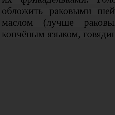
обложить раковыми шей
маслом (лучше раковым
копчёным языком, говяди