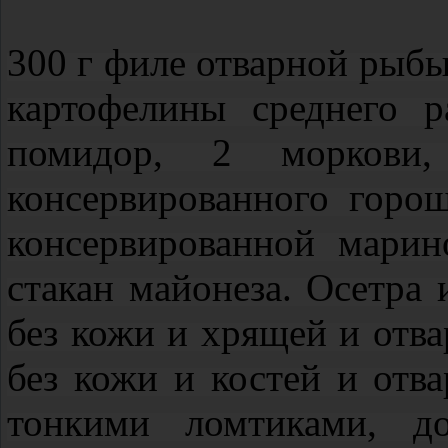
300 г филе отварной рыбы 
картофелины среднего р
помидор, 2 моркови,
консервированного горош
консервированной мари
стакан майонеза. Осетра 
без кожи и хрящей и отва
без кожи и костей и отв
тонкими ломтиками, до