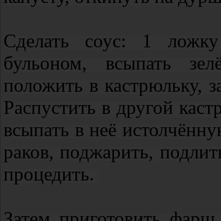
Сделать соус: 1 ложку
бульоном, всыпать зе
положить в кастрюльку, з
Распустить в другой каст
всыпать в неё истолчённу
раков, поджарить, подлит
процедить.
Затем приготовить фарш 