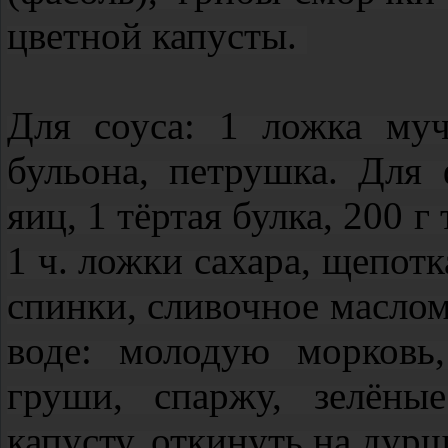
цветной капусты.
Для соуса: 1 ложка му
бульона, петрушка. Для
яиц, 1 тёртая булка, 200 г
1 ч. ложки сахара, щепотк
спинки, сливочное маслом
воде: молодую морковь
груши, спаржу, зелёны
капусту, откинуть на дур