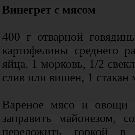
Винегрет с мясом
400 г отварной говядин
картофелины среднего ра
яйца, 1 морковь, 1/2 свек
слив или вишен, 1 стакан 
Вареное мясо и овощи 
заправить майонезом, с
переложить горкой в 