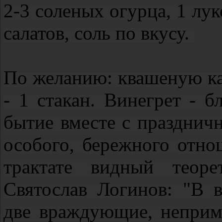
2-3 соленых огурца, 1 лук
салатов, соль по вкусу.
По желанию: квашеную кап
- 1 стакан. Винегрет - 
бытие вместе с праздничн
особого, бережного отно
трактате видный теоре
Святослав Логинов: "В 
две враждующие, неприм