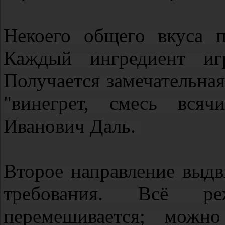
Hекоего общего вкуса п
Каждый ингредиент иг
Получается замечательна
"винегрет, смесь вся
Иванович Даль.
Второе направление выд
требования. Всё ре
перемешивается; можн