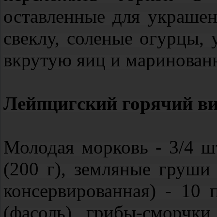
оставленные для украшен
свеклу, соленые огурцы,
вкрутую яиц и маринован
Лейпцигский горячий ви
Молодая морковь - 3/4 шт
(200 г), земляные груши 
консервированная) - 10 
(фасоль), грибы-сморчки