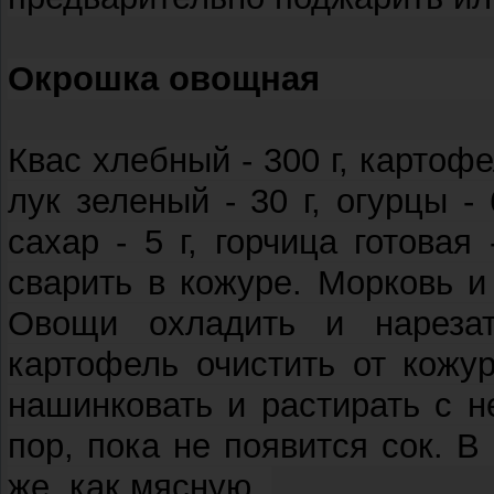
Окрошка овощная
Квас хлебный - 300 г, картофель
лук зеленый - 30 г, огурцы - 6
сахар - 5 г, горчица готовая
сварить в кожуре. Морковь и
Овощи охладить и нарезат
картофель очистить от кожу
нашинковать и растирать с 
пор, пока не появится сок. В
же, как мясную.