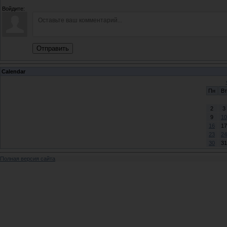
Войдите:
Отправить
Calendar
Пн
Вт
2
3
9
10
16
17
23
24
30
31
Полная версия сайта