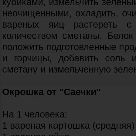
кубиками, измельчить зелены
неочищенными, охладить, очи
вареных яиц растереть с
количеством сметаны. Белок
положить подготовленные про
и горчицы, добавить соль 
сметану и измельченную зелен
Окрошка от "Саечки"
На 1 человека:
1 вареная картошка (средняя