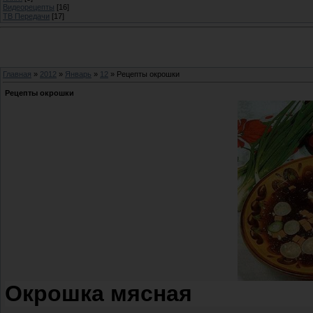
Видеорецепты
[16]
ТВ Передачи
[17]
Главная
»
2012
»
Январь
»
12
» Рецепты окрошки
Рецепты окрошки
Окрошка мясная