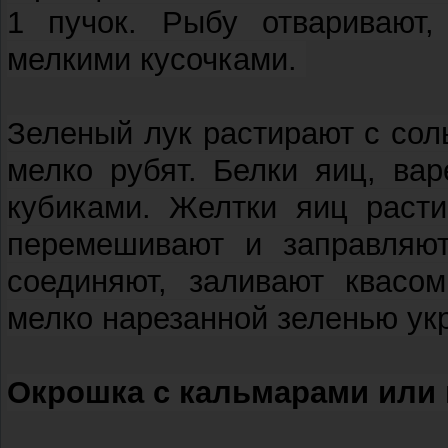
1 пучок. Рыбу отваривают,
мелкими кусочками.
Зеленый лук растирают с со
мелко рубят. Белки яиц, ва
кубиками. Желтки яиц расти
перемешивают и заправляют
соединяют, заливают квасо
мелко нарезанной зеленью ук
Окрошка с кальмарами или