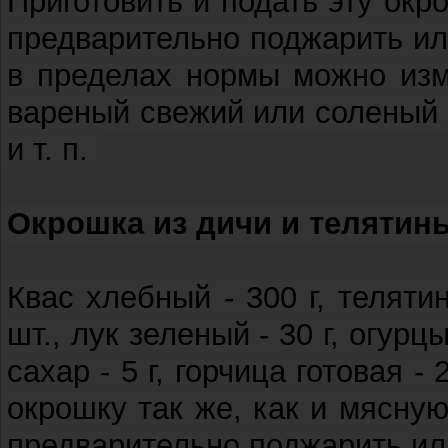
Приготовить и подать эту окр
предварительно поджарить ил
в пределах нормы можно изм
вареный свежий или соленый 
и т. п.
Окрошка из дичи и теляти
Квас хлебный - 300 г, телятин
шт., лук зеленый - 30 г, огурцы 
сахар - 5 г, горчица готовая - 
окрошку так же, как и мясную
предварительно поджарить ил