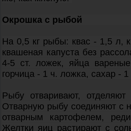
Окрошка с рыбой
На 0,5 кг рыбы: квас - 1,5 л, 
квашеная капуста без рассола
4-5 ст. ложек, яйца вареные
горчица - 1 ч. ложка, сахар - 1
Рыбу отваривают, отделяют 
Отварную рыбу соединяют с 
отварным картофелем, реди
Желтки яиц растирают с сол