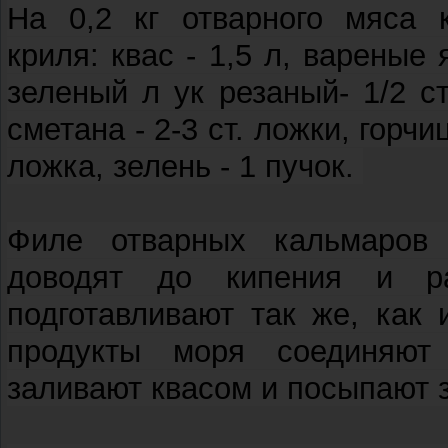
На 0,2 кг отварного мяса 
криля: квас - 1,5 л, вареные 
зеленый л ук резаный- 1/2 с
сметана - 2-3 ст. ложки, горчиц
ложка, зелень - 1 пучок.
Филе отварных кальмаров 
доводят до кипения и ра
подготавливают так же, как
продукты моря соединяют 
заливают квасом и посыпают 