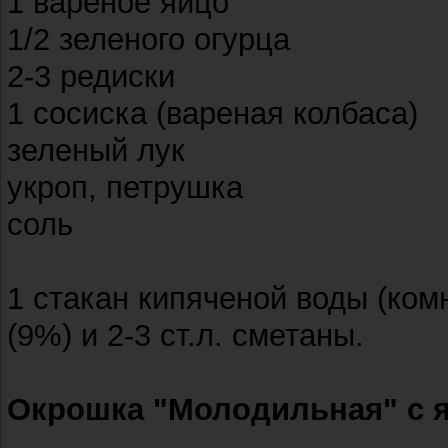
1 вареное яйцо
1/2 зеленого огурца
2-3 редиски
1 сосиска (вареная колбаса)
зеленый лук
укроп, петрушка
соль
1 стакан кипяченой воды (комн
(9%) и 2-3 ст.л. сметаны.
Окрошка "Молодильная" с 