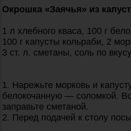
Окрошка «Заячья» из капус
1 л хлебного кваса, 100 г бел
100 г капусты кольраби, 2 морк
3 ст. л. сметаны, соль по вкус
1. Нарежьте морковь и капуст
белокочанную — соломкой. Вс
заправьте сметаной.
2. Перед подачей к столу пос