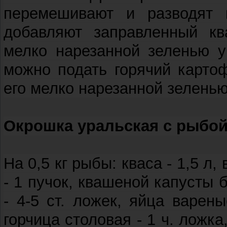
перемешивают и разводят 
добавляют заправленный кв
мелко нарезанной зеленью у
можно подать горячий карто
его мелко нарезанной зелень
Окрошка уральская с рыбо
На 0,5 кг рыбы: кваса - 1,5 л,
- 1 пучок, квашеной капусты б
- 4-5 ст. ложек, яйца варены
горчица столовая - 1 ч. ложка,