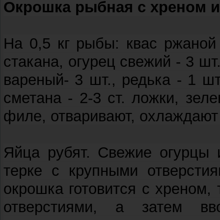
Окрошка рыбная с хреном 
На 0,5 кг рыбы: квас ржаной 
стакана, огурец свежий - 3 шт
вареный- 3 шт., редька - 1 шт
сметана - 2-3 ст. ложки, зел
филе, отваривают, охлаждают
Яйца рубят. Свежие огурцы 
терке с крупными отверстия
окрошка готовится с хреном, 
отверстиями, а затем в