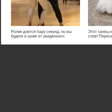
Ролик длится пару секунд, но вы
Этот танец н
будете в шоке от увиденного
слов! Перес