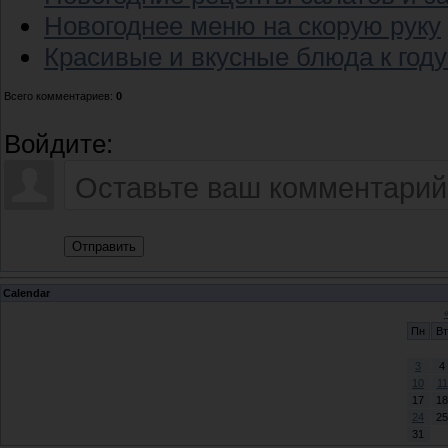
Новогоднее меню на скорую руку
Красивые и вкусные блюда к год
Всего комментариев
:
0
Войдите:
Отправить
Calendar
Пн
Вт
3
4
10
11
17
18
24
25
31