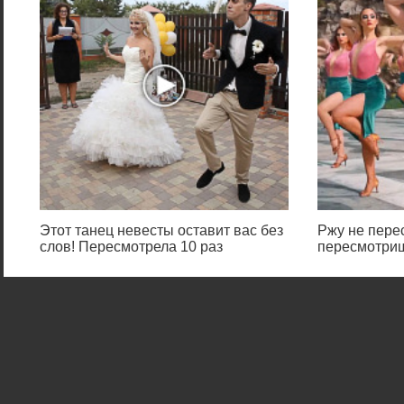
Этот танец невесты оставит вас без
Ржу не перес
слов! Пересмотрела 10 раз
пересмотриш