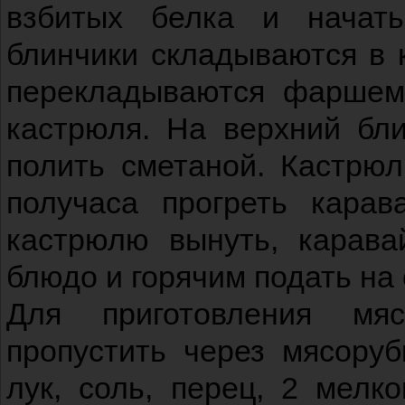
взбитых белка и начать
блинчики складываются в 
перекладываются фаршем,
кастрюля. На верхний бл
полить сметаной. Кастрюл
получаса прогреть кара
кастрюлю вынуть, карава
блюдо и горячим подать на 
Для приготовления мя
пропустить через мясоруб
лук, соль, перец, 2 мелк