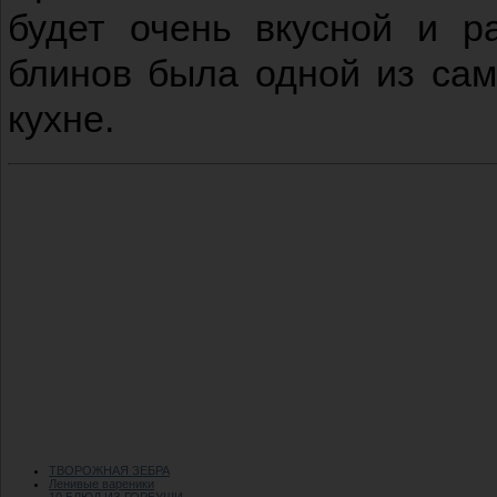
будет очень вкусной и р
блинов была одной из сам
кухне.
ТВОРОЖНАЯ ЗЕБРА
Ленивые вареники
10 БЛЮД ИЗ ГОРБУШИ