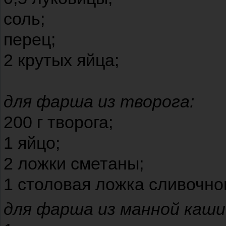
соль;
перец;
2 крутых яйца;
для фарша из творога:
200 г творога;
1 яйцо;
2 ложки сметаны;
1 столовая ложка сливочно
для фарша из манной каши