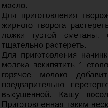
масло.
Для приготовления творож
жирного творога растерет
ложки густой сметаны,
тщательно растереть.
Для приготовления начин
молока вскипятить 1 стол
горячее молоко добави
предварительно перетер
высушенной. Кашу посол
Приготовленная таким нес