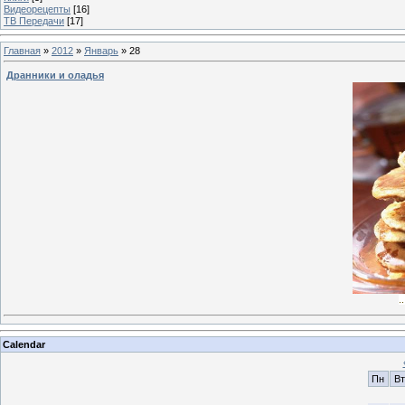
Видеорецепты
[16]
ТВ Передачи
[17]
Главная
»
2012
»
Январь
»
28
Дранники и оладья
.
Calendar
Пн
Вт