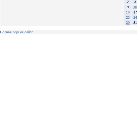
2
3
9
10
16
17
23
24
30
31
Полная версия сайта