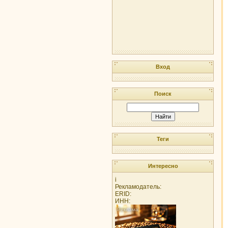
Вход
Поиск
Теги
Интересно
i
Рекламодатель:
ERID:
ИНН: