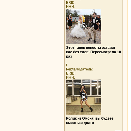
ERID:
ИНН:
Этот танец невесты оставит
вас без слов! Пересмотрела 10
раз
i
Рекламодатель:
ERID:
ИНН:
Ролик из Омска: вы будете
смеяться долго