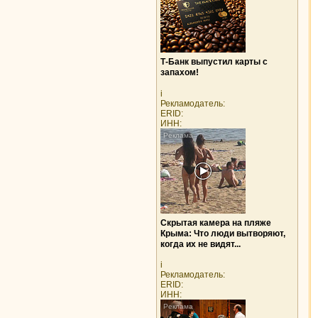
Т-Банк выпустил карты с
запахом!
i
Рекламодатель:
ERID:
ИНН:
Скрытая камера на пляже
Крыма: Что люди вытворяют,
когда их не видят...
i
Рекламодатель:
ERID:
ИНН: