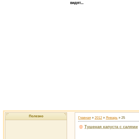
видят...
Полезно
Главная
»
2012
»
Январь
»
25
Тушеная капуста с салями