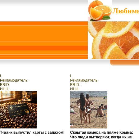
Любимы
i
i
Рекламодатель:
Рекламодатель:
ERID:
ERID:
ИНН:
ИНН:
Т-Банк выпустил карты с запахом!
Скрытая камера на пляже Крыма:
Что люди вытворяют, когда их не