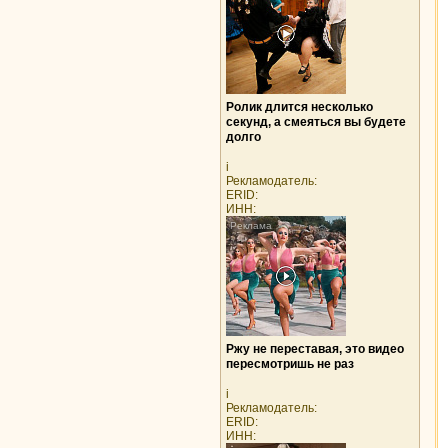
Ролик длится несколько
секунд, а смеяться вы будете
долго
i
Рекламодатель:
ERID:
ИНН:
Ржу не переставая, это видео
пересмотришь не раз
i
Рекламодатель:
ERID:
ИНН: