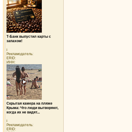
Т-Банк выпустил карты с
запахом!
i
Рекламодатель:
ERID:
ИНН:
Скрытая камера на пляже
Крыма: Что люди вытворяют,
когда их не видят...
i
Рекламодатель:
ERID: