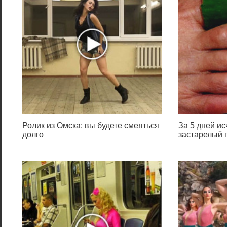
Ролик из Омска: вы будете смеяться
За 5 дней и
долго
застарелый г