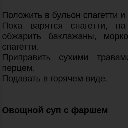
Положить в бульон спагетти и 
Пока варятся спагетти, н
обжарить баклажаны, морк
спагетти.
Приправить сухими травам
перцем.
Подавать в горячем виде.
Овощной суп с фаршем