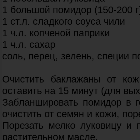
1 большой помидор (150-200 г
1 ст.л. сладкого соуса чили
1 ч.л. копченой паприки
1 ч.л. сахар
соль, перец, зелень, специи п
Очистить баклажаны от кожи
оставить на 15 минут (для вых
Забланшировать помидор в г
очистить от семян и кожи, по
Порезать мелко луковицу и 
растительном масле.