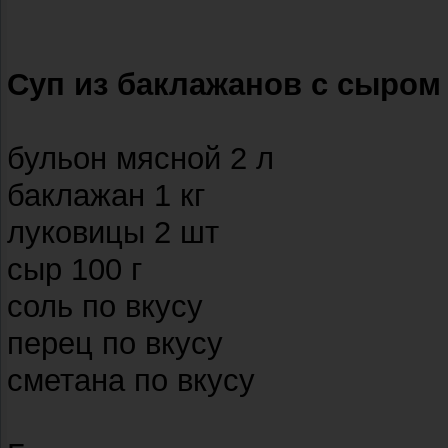
Суп из баклажанов с сыром
бульон мясной 2 л
баклажан 1 кг
луковицы 2 шт
сыр 100 г
соль по вкусу
перец по вкусу
сметана по вкусу