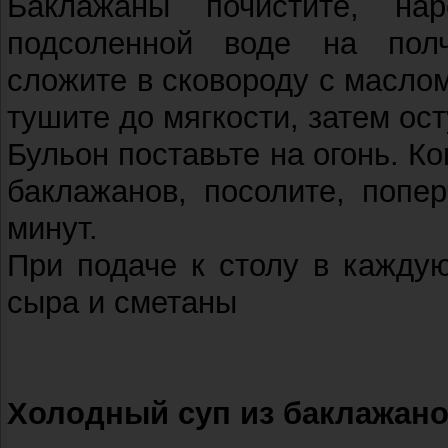
Баклажаны почистите, на
подсоленной воде на полч
сложите в сковороду с маслом
тушите до мягкости, затем ос
Бульон поставьте на огонь. Ко
баклажанов, посолите, попе
минут.
При подаче к столу в каждую
сыра и сметаны
Холодный суп из баклажан