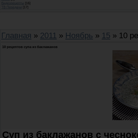
Видеорецепты
[16]
ТВ Передачи
[17]
Главная
»
2011
»
Ноябрь
»
15
» 10 р
10 рецептов супа из баклажанов
Суп из баклажанов с чесно