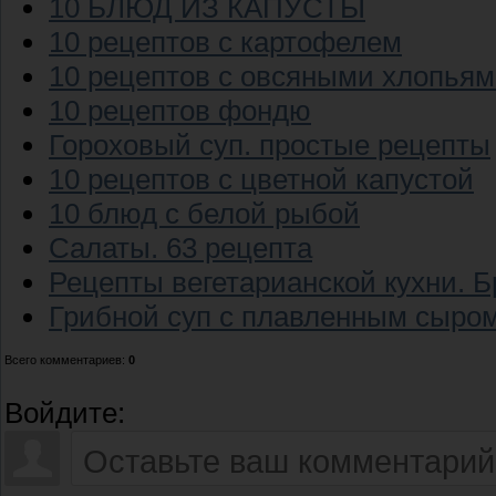
10 БЛЮД ИЗ КАПУСТЫ
10 рецептов с картофелем
10 рецептов с овсяными хлопья
10 рецептов фондю
Гороховый суп. простые рецепты
10 рецептов с цветной капустой
10 блюд с белой рыбой
Салаты. 63 рецепта
Рецепты вегетарианской кухни. Б
Грибной суп с плавленным сыро
Всего комментариев
:
0
Войдите: