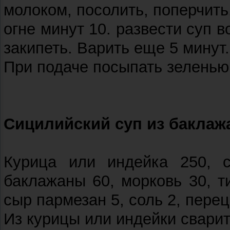
молоком, посолить, поперчить
огне минут 10. развести суп 
закипеть. Варить еще 5 минут
При подаче посыпать зеленью (
Сицилийский суп из баклаж
Курица или индейка 250, с
баклажаны 60, морковь 30, ти
сыр пармезан 5, соль 2, пере
Из курицы или индейки сварить