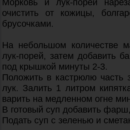
Морковь и лук-порей нарез
очистить от кожицы, болгар
брусочками.
На небольшом количестве ма
лук-порей, затем добавить б
под крышкой минуты 2-3.
Положить в кастрюлю часть 
лук. Залить 1 литром кипятк
варить на медленном огне мин
В готовый суп добавить фарш,
Подать суп с зеленью и смета