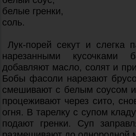
белые гренки,
соль.
Лук-порей секут и слегка п
нарезанными кусочками б
добавляют масло, солят и пр
Бобы фасоли нарезают брусо
смешивают с белым соусом и 
процеживают через сито, сно
огня. В тарелку с супом клад
подают гренки. Суп заправ
размешивают до однородной 