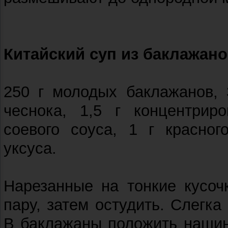
Китайский суп из баклажан
250 г молодых баклажанов, 
чеснока, 1,5 г концентриро
соевого соуса, 1 г красног
уксуса.
Нарезанные на тонкие кусоч
пару, затем остудить. Слегка
В баклажаны положить нашин