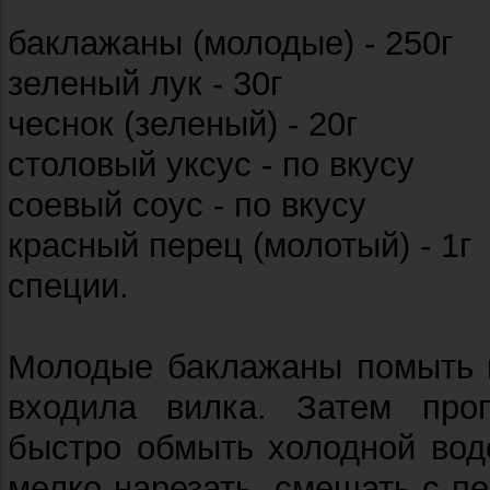
баклажаны (молодые) - 250г
зеленый лук - 30г
чеснок (зеленый) - 20г
столовый уксус - по вкусу
соевый соус - по вкусу
красный перец (молотый) - 1г
специи.
Молодые баклажаны помыть и
входила вилка. Затем про
быстро обмыть холодной водо
мелко нарезать, смешать с п