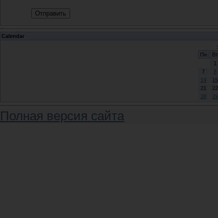
Отправить
Calendar
Пн
Вт
1
7
8
14
15
21
22
28
29
Полная версия сайта