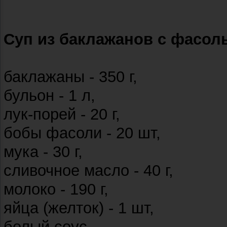
Суп из баклажанов с фасол
баклажаны - 350 г,
бульон - 1 л,
лук-порей - 20 г,
бобы фасоли - 20 шт,
мука - 30 г,
сливочное масло - 40 г,
молоко - 190 г,
яйца (желток) - 1 шт,
белый соус,