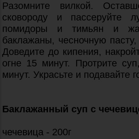
Разомните вилкой. Остав
сковороду и пассеруйте л
помидоры и тимьян и жа
баклажаны, чесночную пасту,
Доведите до кипения, накро
огне 15 минут. Протрите су
минут. Украсьте и подавайте г
Баклажанный суп с чечевиц
чечевица - 200г