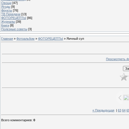
Овощи
[47]
Ягоды
[9]
Фрукты
[76]
ТВ Передачи
[13]
ФОТОРЕЦЕПТЫ
[86]
Журналы
[39]
Книги
[8]
Полезные советы
[3]
Главная
»
Фотоальбом
»
ФОТОРЕЦЕПТЫ
» Яичный суп
Просмотреть ф
« Предыдущая
|
63
64
6
Всего комментариев
:
0