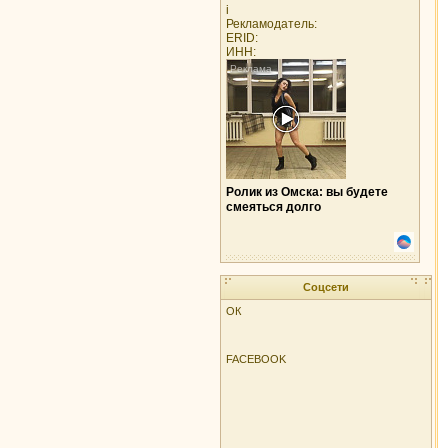
i
Рекламодатель:
ERID:
ИНН:
Ролик из Омска: вы будете
смеяться долго
Соцсети
ОК
FACEBOOK