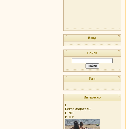
Вход
Поиск
Теги
Интересно
i
Рекламодатель:
ERID:
ИНН: