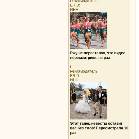
Рекламодатель:
ERID:
ИНН:
Ржу не переставая, это видео
пересмотришь не раз
i
Рекламодатель:
ERID:
ИНН:
Этот танец невесты оставит
вас без слов! Пересмотрела 10
раз