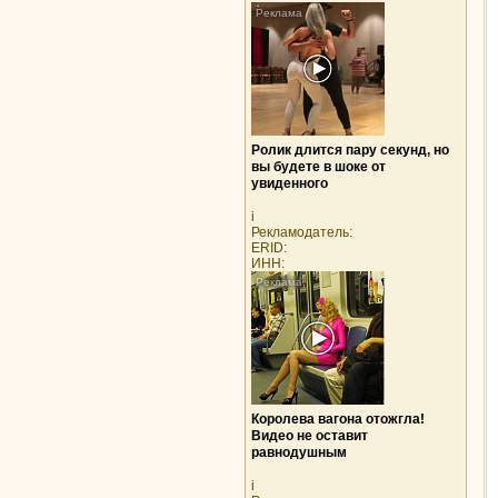
Ролик длится пару секунд, но
вы будете в шоке от
увиденного
i
Рекламодатель:
ERID:
ИНН:
Королева вагона отожгла!
Видео не оставит
равнодушным
i