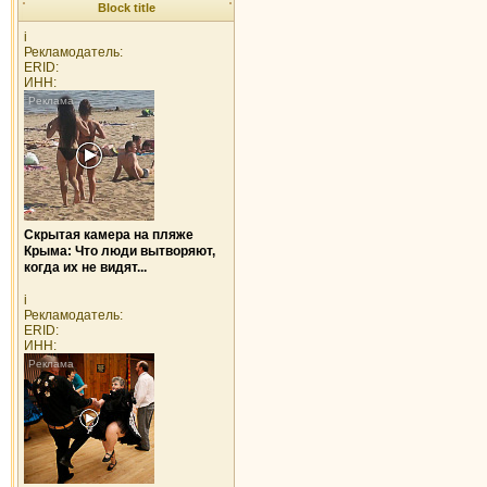
Block title
i
Рекламодатель:
ERID:
ИНН:
Скрытая камера на пляже
Крыма: Что люди вытворяют,
когда их не видят...
i
Рекламодатель:
ERID:
ИНН: