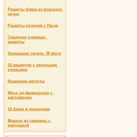
Рецепты блюд из морского
окуня
Рецепты куличей к Пасхе
Сердечки куриные.
рецепты
Украшение салата. 38 фото
10 рецептов с овсяными
хлопьями
Квашение капусты
Мясо по-французски с
картофелем
10 блюд в горшочках
Жаркое из свинины с
картошкой