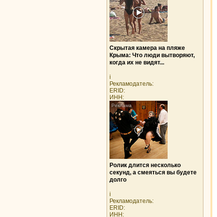
Скрытая камера на пляже
Крыма: Что люди вытворяют,
когда их не видят...
i
Рекламодатель:
ERID:
ИНН:
Ролик длится несколько
секунд, а смеяться вы будете
долго
i
Рекламодатель:
ERID:
ИНН: