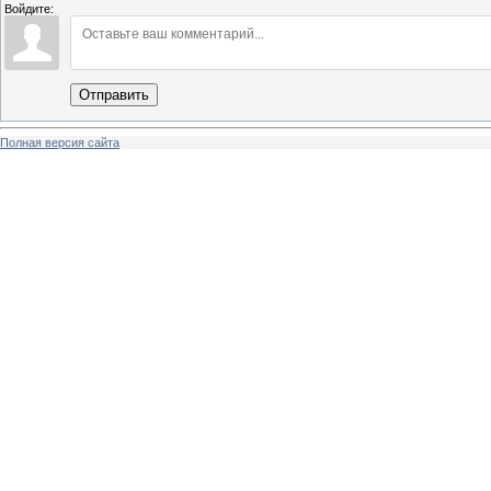
Войдите:
Отправить
Полная версия сайта