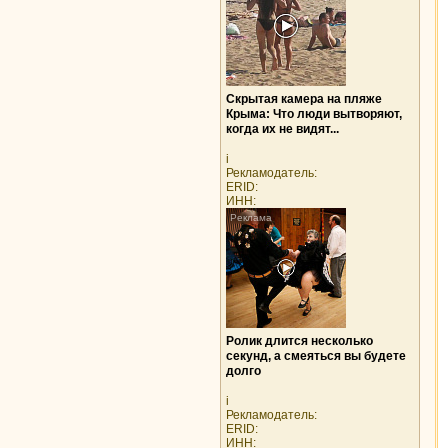
Скрытая камера на пляже
Крыма: Что люди вытворяют,
когда их не видят...
i
Рекламодатель:
ERID:
ИНН:
Ролик длится несколько
секунд, а смеяться вы будете
долго
i
Рекламодатель:
ERID:
ИНН: