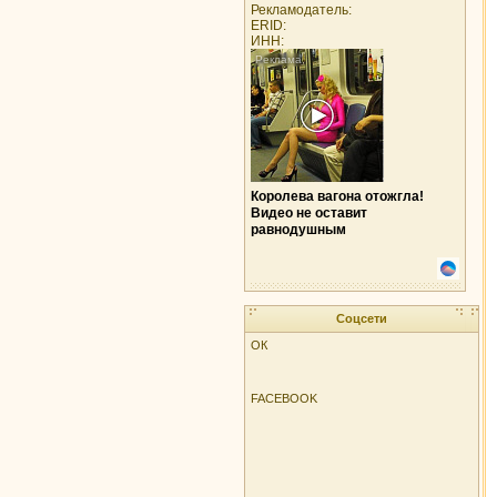
Рекламодатель:
ERID:
ИНН:
Королева вагона отожгла!
Видео не оставит
равнодушным
Соцсети
ОК
FACEBOOK