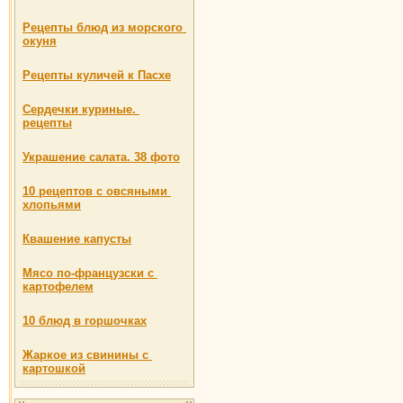
Рецепты блюд из морского
окуня
Рецепты куличей к Пасхе
Сердечки куриные.
рецепты
Украшение салата. 38 фото
10 рецептов с овсяными
хлопьями
Квашение капусты
Мясо по-французски с
картофелем
10 блюд в горшочках
Жаркое из свинины с
картошкой