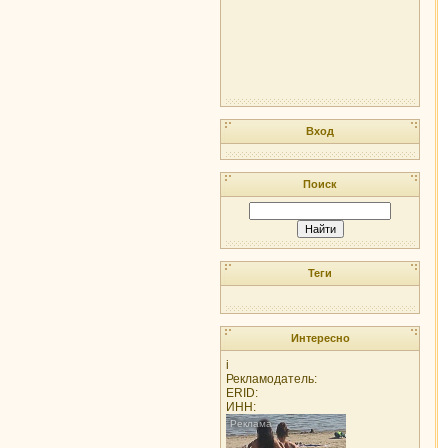
Вход
Поиск
Теги
Интересно
i
Рекламодатель:
ERID:
ИНН: