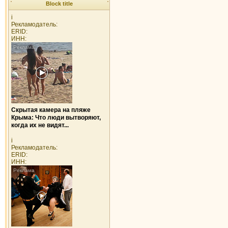
Block title
i
Рекламодатель:
ERID:
ИНН:
Скрытая камера на пляже
Крыма: Что люди вытворяют,
когда их не видят...
i
Рекламодатель:
ERID:
ИНН: