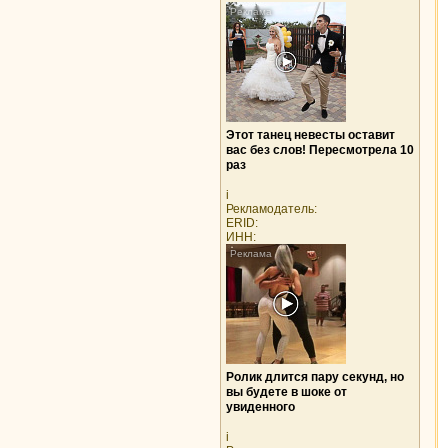
Этот танец невесты оставит
вас без слов! Пересмотрела 10
раз
i
Рекламодатель:
ERID:
ИНН:
Ролик длится пару секунд, но
вы будете в шоке от
увиденного
i