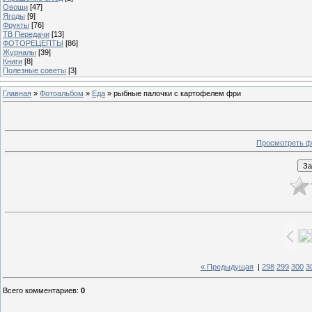
Овощи
[47]
Ягоды
[9]
Фрукты
[76]
ТВ Передачи
[13]
ФОТОРЕЦЕПТЫ
[86]
Журналы
[39]
Книги
[8]
Полезные советы
[3]
Главная
»
Фотоальбом
»
Еда
» рыбные палочки с картофелем фри
Просмотреть ф
« Предыдущая
|
298
299
300
3
Всего комментариев
:
0